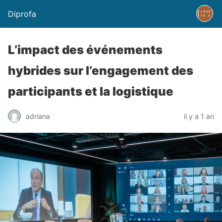
Diprofa
L’impact des événements
hybrides sur l’engagement des
participants et la logistique
adriana
il y a 1 an